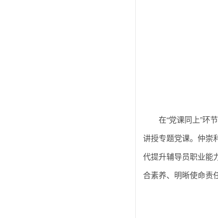
在“党课同上”
讲授专题党课。仲崇
代提升辅导员职业能
合素养、明晰使命责