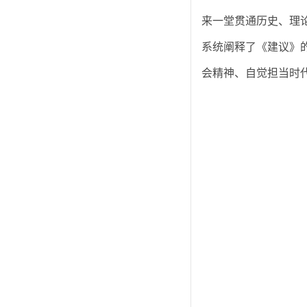
来一堂贯通历史、理
系统阐释了《建议》
会精神、自觉担当时