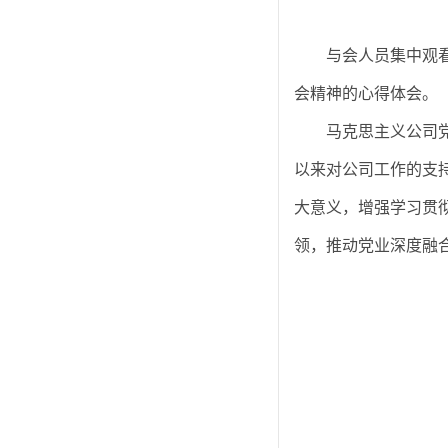
与会人员集中观
会精神的心得体会。
马克思主义公司
以来对公司工作的支持
大意义，增强学习贯
领，推动党业深度融