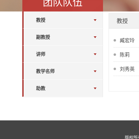
团队队伍
教授
教授
副教授
臧宏玲
讲师
陈莉
刘秀英
教学名师
助教
版权所有