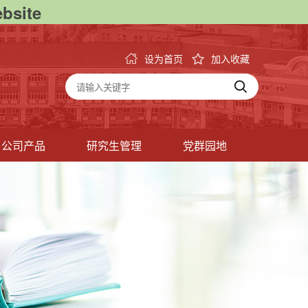
site
设为首页
加入收藏
公司产品
研究生管理
党群园地